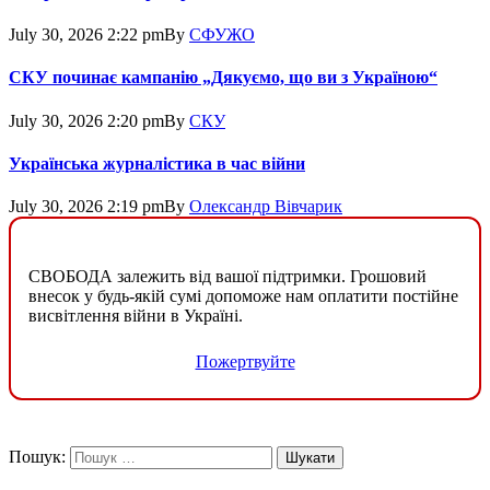
July 30, 2026 2:22 pm
By
СФУЖО
СКУ починає кампанію „Дякуємо, що ви з Україною“
July 30, 2026 2:20 pm
By
СКУ
Українська журналістика в час війни
July 30, 2026 2:19 pm
By
Олександр Вівчарик
СВОБОДА залежить від вашої підтримки. Грошовий
внесок у будь-якій сумі допоможе нам оплатити постійне
висвітлення війни в Україні.
Пожертвуйте
Пошук: