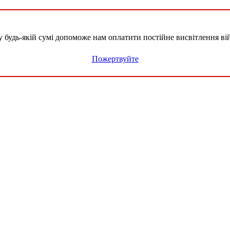
удь-якій сумі допоможе нам оплатити постійне висвітлення вій
Пожертвуйте