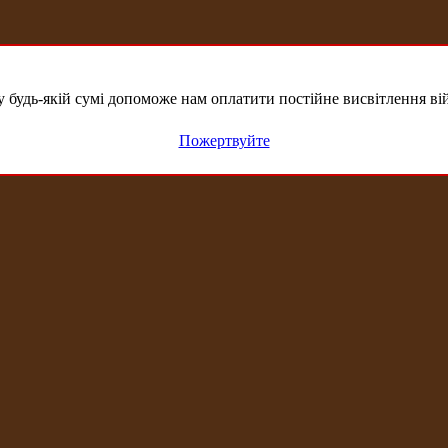
удь-якій сумі допоможе нам оплатити постійне висвітлення вій
Пожертвуйте