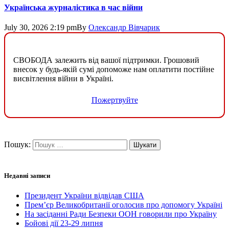
Українська журналістика в час війни
July 30, 2026 2:19 pm
By
Олександр Вівчарик
СВОБОДА залежить від вашої підтримки. Грошовий
внесок у будь-якій сумі допоможе нам оплатити постійне
висвітлення війни в Україні.
Пожертвуйте
Пошук:
Недавні записи
Президент України відвідав США
Прем’єр Великобританії оголосив про допомогу Україні
На засіданні Ради Безпеки ООН говорили про Україну
Бойові дії 23-29 липня