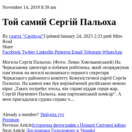
November 14, 2019 8:39 am
Той самий Сергій Пальоха
By
газета "Свобода"
Updated:
January 24, 2025 2:33 pm
6 Mins
Read
Share
Facebook
Twitter
LinkedIn
Pinterest
Email
Telegram
WhatsApp
Могила Сергія Пальохи. (Фото: Левко Хмельковський) На
Черкаському цвинтарі я побачив робітника, який опоряджував
пам’ятник на могилі колишнього першого секретаря
Черкаського районного комітету Комуністичної партії Сергія
Пальохи. На камені вже був вирізьблений російською мовою
вірш: „Таких потребує епоха, він справі віддав серця жар,
Сергій Наумович Пальоха, наш партизанський комісар“. А
мені пригадалася судова справа ч....
Already a member?
Увійдіть тут
Premium
Previous Article
Історична фотографія з Першої Світової війни
Next Article
Дослідники Голодомору в Україні