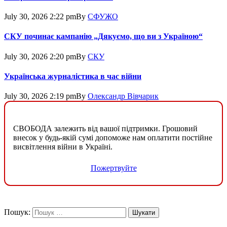
July 30, 2026 2:22 pm
By
СФУЖО
СКУ починає кампанію „Дякуємо, що ви з Україною“
July 30, 2026 2:20 pm
By
СКУ
Українська журналістика в час війни
July 30, 2026 2:19 pm
By
Олександр Вівчарик
СВОБОДА залежить від вашої підтримки. Грошовий
внесок у будь-якій сумі допоможе нам оплатити постійне
висвітлення війни в Україні.
Пожертвуйте
Пошук: