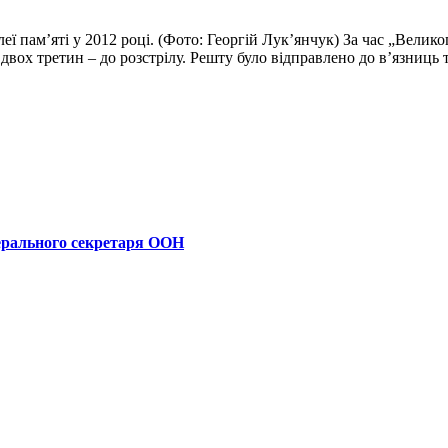
еї пам’яті у 2012 році. (Фото: Георгій Лук’янчук) За час „Велик
двох третин – до розстрілу. Решту було відправлено до в’язниць та 
ерального секретаря ООН