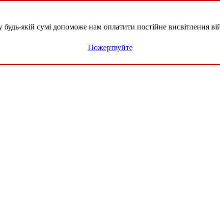
удь-якій сумі допоможе нам оплатити постійне висвітлення вій
Пожертвуйте