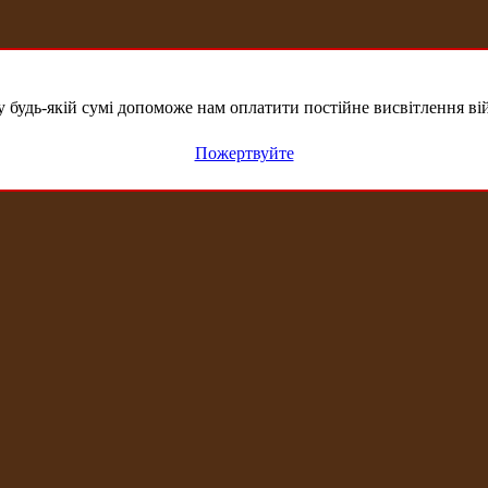
удь-якій сумі допоможе нам оплатити постійне висвітлення вій
Пожертвуйте