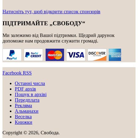
Натисніть тут, щоб відкрити список спонзорів
ПІДТРИМАЙТЕ „СВОБОДУ“
Ми залежимо від Вашої підтримки. Щедрий дарунок
допоможе нам продовжити служити громаді.
Facebook
RSS
Останні числа
PDF архів
Пошук в архіві
Передплата
Рекляма
Альманахи
Веселка
Книжки
Copyright © 2026, Свобода.