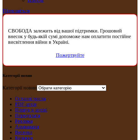
Швеція
Підпишіться
СВОБОДА залежить від вашої підтримки. Грошовий
внесок у будь-якій сумі допоможе нам оплатити постійне
висвітлення війни в Україні.
Пожертвуйте
Категорії новин
Категорії новин
Останні числа
PDF архів
Пошук в архіві
Передплата
Рекляма
Альманахи
Веселка
Книжки