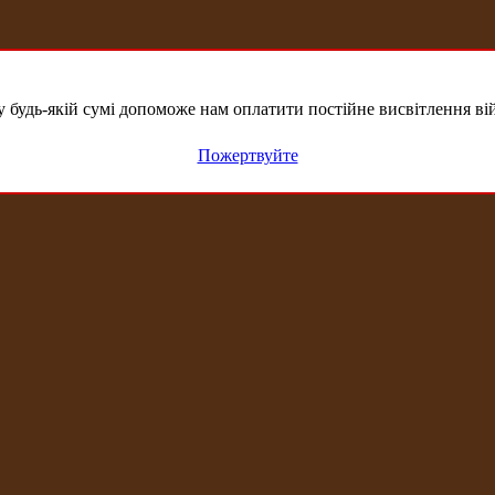
удь-якій сумі допоможе нам оплатити постійне висвітлення вій
Пожертвуйте