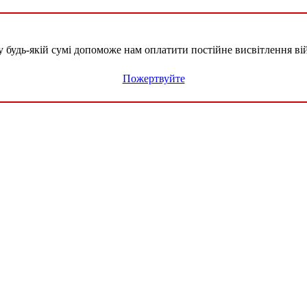
удь-якій сумі допоможе нам оплатити постійне висвітлення вій
Пожертвуйте