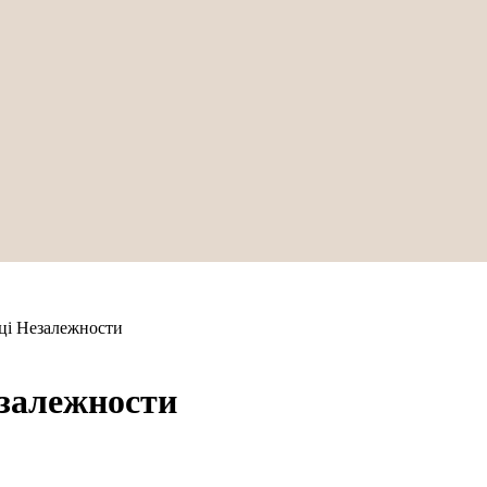
ці Незалежности
езалежности