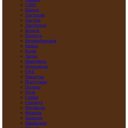
США
Канада
Австралія
Австрія
Арґентина
Бельгія
Білорусь
Великобританія
Ізраїль
Італія
Литва
Німеччина
Нідерлянди
ОАЕ
Пакистан
Португалія
Польща
Росія
Сербія
Сінґапур
Фінляндія
Франція
Хорватія
Швайцарія