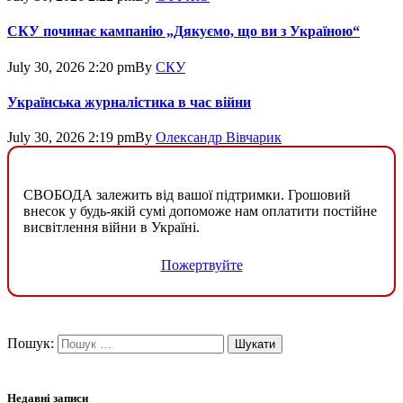
СКУ починає кампанію „Дякуємо, що ви з Україною“
July 30, 2026 2:20 pm
By
СКУ
Українська журналістика в час війни
July 30, 2026 2:19 pm
By
Олександр Вівчарик
СВОБОДА залежить від вашої підтримки. Грошовий
внесок у будь-якій сумі допоможе нам оплатити постійне
висвітлення війни в Україні.
Пожертвуйте
Пошук:
Недавні записи