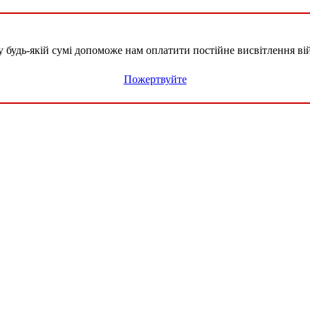
удь-якій сумі допоможе нам оплатити постійне висвітлення вій
Пожертвуйте