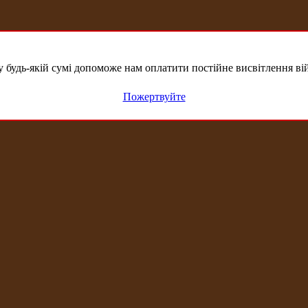
удь-якій сумі допоможе нам оплатити постійне висвітлення вій
Пожертвуйте