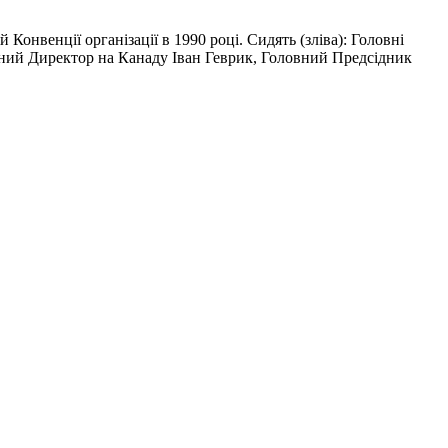
 Конвенції організації в 1990 році. Сидять (зліва): Головні
ний Директор на Канаду Іван Геврик, Головний Предсідник