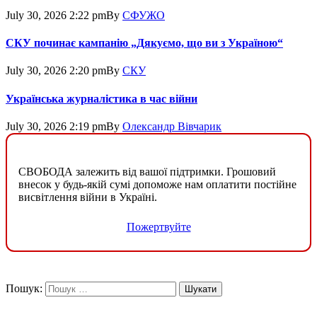
July 30, 2026 2:22 pm
By
СФУЖО
СКУ починає кампанію „Дякуємо, що ви з Україною“
July 30, 2026 2:20 pm
By
СКУ
Українська журналістика в час війни
July 30, 2026 2:19 pm
By
Олександр Вівчарик
СВОБОДА залежить від вашої підтримки. Грошовий
внесок у будь-якій сумі допоможе нам оплатити постійне
висвітлення війни в Україні.
Пожертвуйте
Пошук: