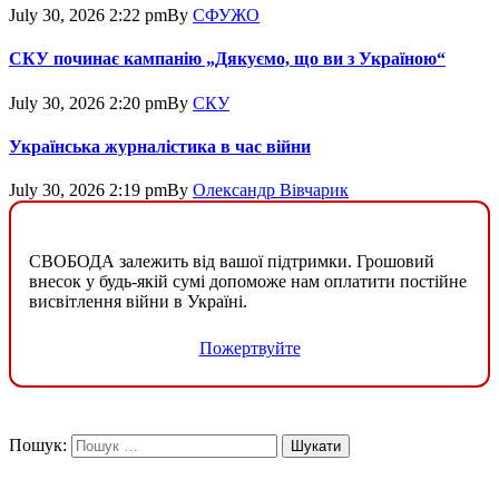
July 30, 2026 2:22 pm
By
СФУЖО
СКУ починає кампанію „Дякуємо, що ви з Україною“
July 30, 2026 2:20 pm
By
СКУ
Українська журналістика в час війни
July 30, 2026 2:19 pm
By
Олександр Вівчарик
СВОБОДА залежить від вашої підтримки. Грошовий
внесок у будь-якій сумі допоможе нам оплатити постійне
висвітлення війни в Україні.
Пожертвуйте
Пошук: