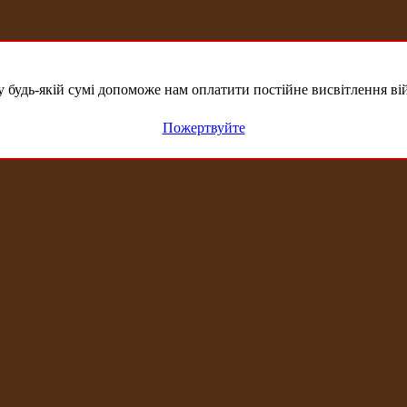
удь-якій сумі допоможе нам оплатити постійне висвітлення вій
Пожертвуйте