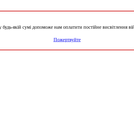
удь-якій сумі допоможе нам оплатити постійне висвітлення вій
Пожертвуйте