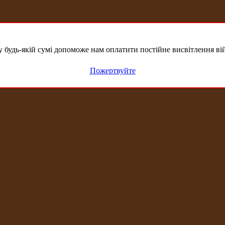
удь-якій сумі допоможе нам оплатити постійне висвітлення вій
Пожертвуйте