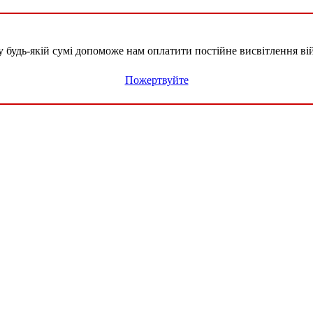
удь-якій сумі допоможе нам оплатити постійне висвітлення вій
Пожертвуйте