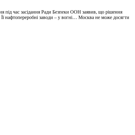
 під час засідання Ради Безпеки ООН заявив, що рішення
. Її нафтопереробні заводи – у вогні… Москва не може досягти