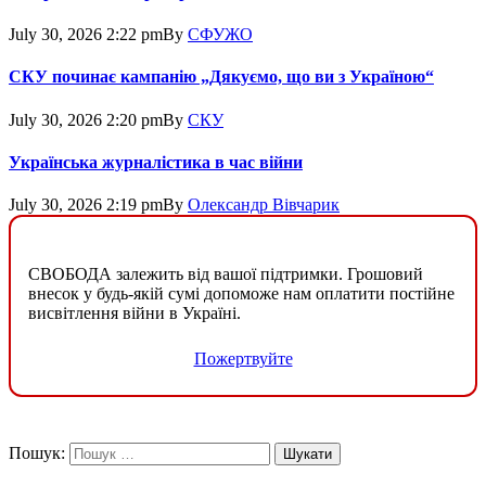
July 30, 2026 2:22 pm
By
СФУЖО
СКУ починає кампанію „Дякуємо, що ви з Україною“
July 30, 2026 2:20 pm
By
СКУ
Українська журналістика в час війни
July 30, 2026 2:19 pm
By
Олександр Вівчарик
СВОБОДА залежить від вашої підтримки. Грошовий
внесок у будь-якій сумі допоможе нам оплатити постійне
висвітлення війни в Україні.
Пожертвуйте
Пошук: