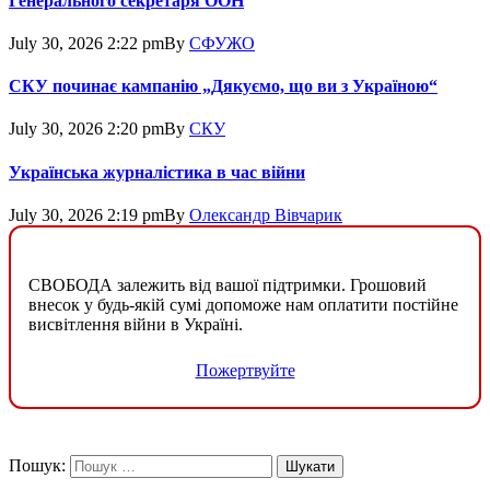
Генерального секретаря ООН
July 30, 2026 2:22 pm
By
СФУЖО
СКУ починає кампанію „Дякуємо, що ви з Україною“
July 30, 2026 2:20 pm
By
СКУ
Українська журналістика в час війни
July 30, 2026 2:19 pm
By
Олександр Вівчарик
СВОБОДА залежить від вашої підтримки. Грошовий
внесок у будь-якій сумі допоможе нам оплатити постійне
висвітлення війни в Україні.
Пожертвуйте
Пошук: