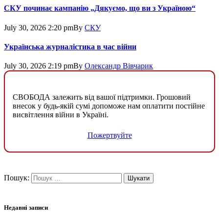
СКУ починає кампанію „Дякуємо, що ви з Україною“
July 30, 2026 2:20 pm
By
СКУ
Українська журналістика в час війни
July 30, 2026 2:19 pm
By
Олександр Вівчарик
СВОБОДА залежить від вашої підтримки. Грошовий
внесок у будь-якій сумі допоможе нам оплатити постійне
висвітлення війни в Україні.
Пожертвуйте
Пошук:
Недавні записи