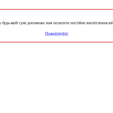
удь-якій сумі допоможе нам оплатити постійне висвітлення вій
Пожертвуйте