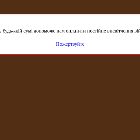
удь-якій сумі допоможе нам оплатити постійне висвітлення вій
Пожертвуйте