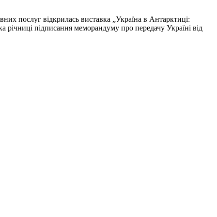
них послуг відкрилась виставка „Україна в Антар­ктиці:
ка річниці підписання меморандуму про передачу Україні від