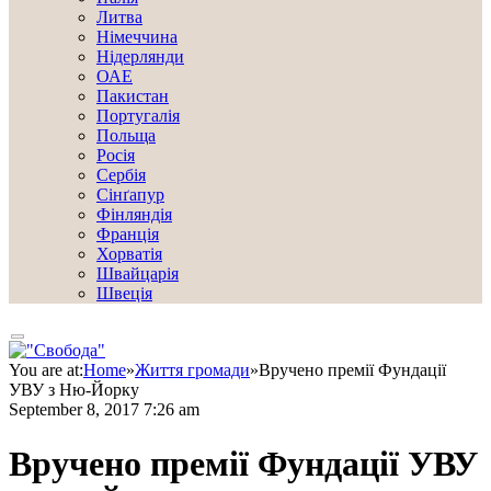
Литва
Німеччина
Нідерлянди
ОАЕ
Пакистан
Португалія
Польща
Росія
Сербія
Сінґапур
Фінляндія
Франція
Хорватія
Швайцарія
Швеція
You are at:
Home
»
Життя громади
»
Вручено премії Фундації
УВУ з Ню-Йорку
September 8, 2017 7:26 am
Вручено премії Фундації УВУ