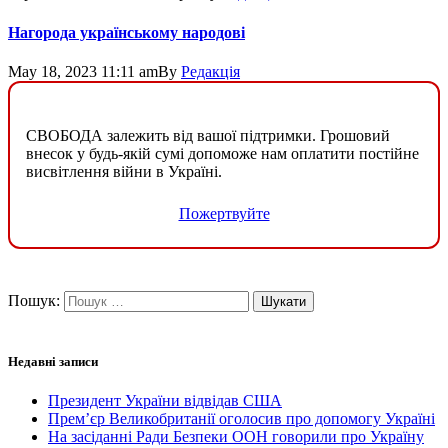
Нагорода українському народові
May 18, 2023 11:11 am
By
Редакція
СВОБОДА залежить від вашої підтримки. Грошовий
внесок у будь-якій сумі допоможе нам оплатити постійне
висвітлення війни в Україні.
Пожертвуйте
Пошук:
Недавні записи
Президент України відвідав США
Прем’єр Великобританії оголосив про допомогу Україні
На засіданні Ради Безпеки ООН говорили про Україну