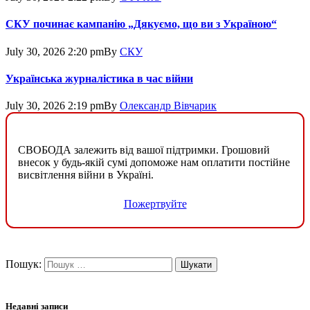
СКУ починає кампанію „Дякуємо, що ви з Україною“
July 30, 2026 2:20 pm
By
СКУ
Українська журналістика в час війни
July 30, 2026 2:19 pm
By
Олександр Вівчарик
СВОБОДА залежить від вашої підтримки. Грошовий
внесок у будь-якій сумі допоможе нам оплатити постійне
висвітлення війни в Україні.
Пожертвуйте
Пошук:
Недавні записи