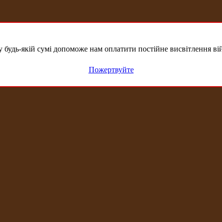
удь-якій сумі допоможе нам оплатити постійне висвітлення вій
Пожертвуйте