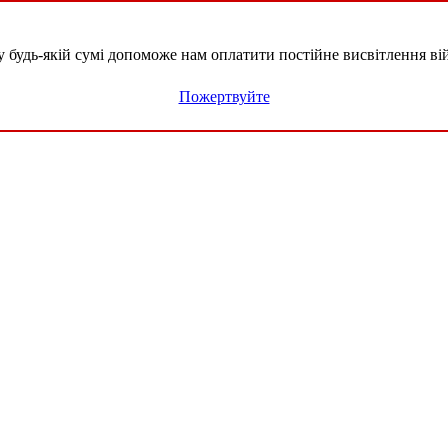
удь-якій сумі допоможе нам оплатити постійне висвітлення вій
Пожертвуйте