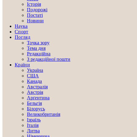
Історія
Подорожі
Постаті
Новини
Наука
Спорт
Погляд
Точка зору
Тема дня
Редакційна
З редакційної пошти
Країни
Україна
США
Канада
Австралія
Австрія
Арґентина
Бельгія
Білорусь
Великобританія
Ізраїль
Італія
Литва
Німеччина