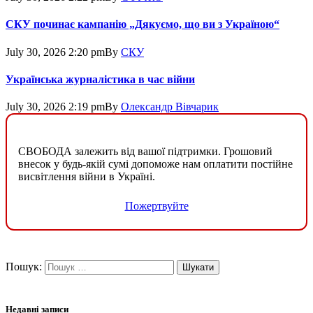
СКУ починає кампанію „Дякуємо, що ви з Україною“
July 30, 2026 2:20 pm
By
СКУ
Українська журналістика в час війни
July 30, 2026 2:19 pm
By
Олександр Вівчарик
СВОБОДА залежить від вашої підтримки. Грошовий
внесок у будь-якій сумі допоможе нам оплатити постійне
висвітлення війни в Україні.
Пожертвуйте
Пошук:
Недавні записи