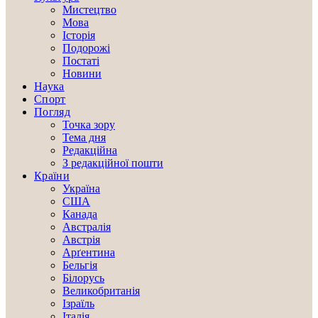
Мистецтво
Мова
Історія
Подорожі
Постаті
Новини
Наука
Спорт
Погляд
Точка зору
Тема дня
Редакційна
З редакційної пошти
Країни
Україна
США
Канада
Австралія
Австрія
Арґентина
Бельгія
Білорусь
Великобританія
Ізраїль
Італія