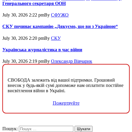
Генерального секретаря ООН
July 30, 2026 2:22 pm
By
СФУЖО
СКУ починає кампанію „Дякуємо, що ви з Україною“
July 30, 2026 2:20 pm
By
СКУ
Українська журналістика в час війни
July 30, 2026 2:19 pm
By
Олександр Вівчарик
СВОБОДА залежить від вашої підтримки. Грошовий
внесок у будь-якій сумі допоможе нам оплатити постійне
висвітлення війни в Україні.
Пожертвуйте
Пошук: