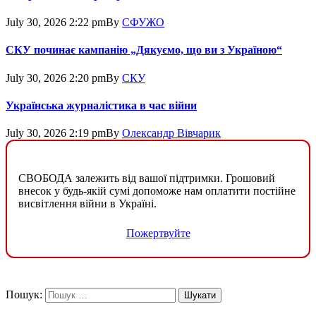
July 30, 2026 2:22 pm
By
СФУЖО
СКУ починає кампанію „Дякуємо, що ви з Україною“
July 30, 2026 2:20 pm
By
СКУ
Українська журналістика в час війни
July 30, 2026 2:19 pm
By
Олександр Вівчарик
СВОБОДА залежить від вашої підтримки. Грошовий
внесок у будь-якій сумі допоможе нам оплатити постійне
висвітлення війни в Україні.
Пожертвуйте
Пошук: