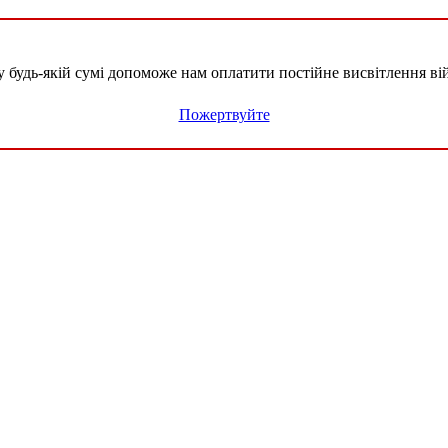
удь-якій сумі допоможе нам оплатити постійне висвітлення вій
Пожертвуйте