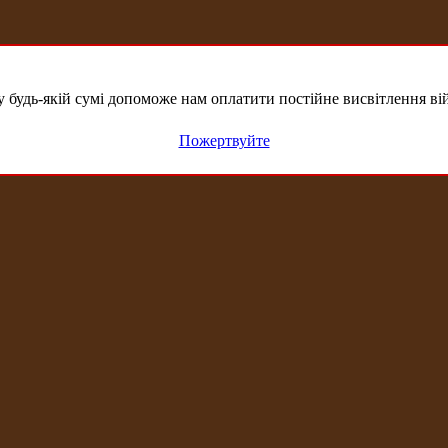
удь-якій сумі допоможе нам оплатити постійне висвітлення вій
Пожертвуйте