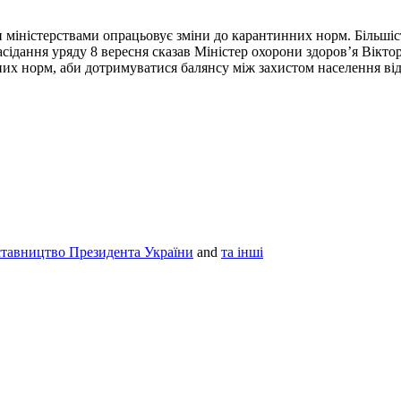
и міністерствами опрацьовує зміни до карантинних норм. Більші
засідання уряду 8 вересня сказав Міністер охорони здоров’я Вікт
их норм, аби дотримуватися балянсу між захистом населення від
ставництво Президента України
and
та інші