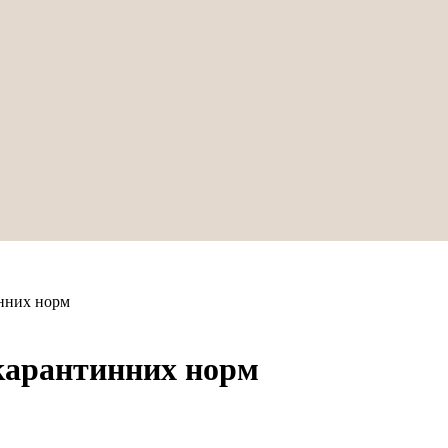
инних норм
 карантинних норм