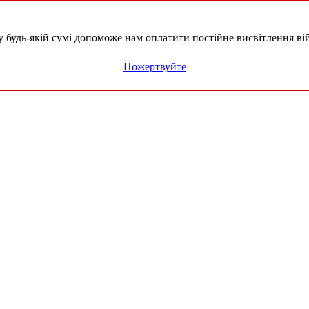
удь-якій сумі допоможе нам оплатити постійне висвітлення вій
Пожертвуйте