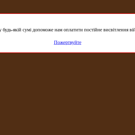
удь-якій сумі допоможе нам оплатити постійне висвітлення вій
Пожертвуйте