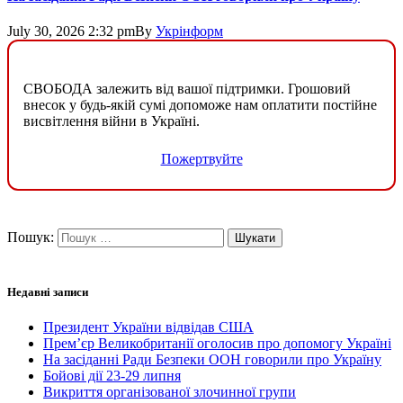
July 30, 2026 2:32 pm
By
Укрінформ
СВОБОДА залежить від вашої підтримки. Грошовий
внесок у будь-якій сумі допоможе нам оплатити постійне
висвітлення війни в Україні.
Пожертвуйте
Пошук:
Недавні записи
Президент України відвідав США
Прем’єр Великобританії оголосив про допомогу Україні
На засіданні Ради Безпеки ООН говорили про Україну
Бойові дії 23-29 липня
Викриття організованої злочинної групи