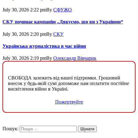
July 30, 2026 2:22 pm
By
СФУЖО
СКУ починає кампанію „Дякуємо, що ви з Україною“
July 30, 2026 2:20 pm
By
СКУ
Українська журналістика в час війни
July 30, 2026 2:19 pm
By
Олександр Вівчарик
СВОБОДА залежить від вашої підтримки. Грошовий
внесок у будь-якій сумі допоможе нам оплатити постійне
висвітлення війни в Україні.
Пожертвуйте
Пошук: