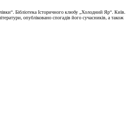
лівки“. Бібліотека Історичного клюбу „Холодний Яр“. Київ.
тератури, опубліковано спогадів його сучасників, а також