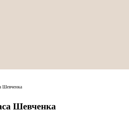
са Шевченка
раса Шевченка