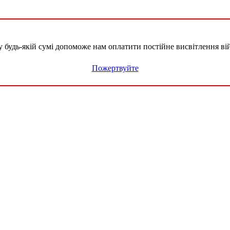
удь-якій сумі допоможе нам оплатити постійне висвітлення вій
Пожертвуйте