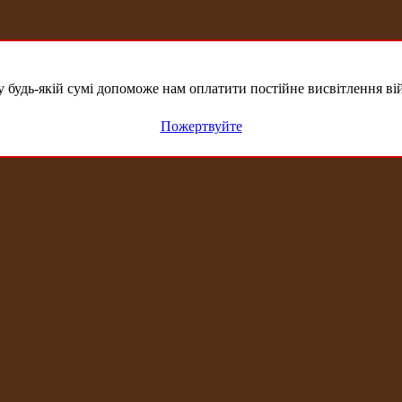
удь-якій сумі допоможе нам оплатити постійне висвітлення вій
Пожертвуйте