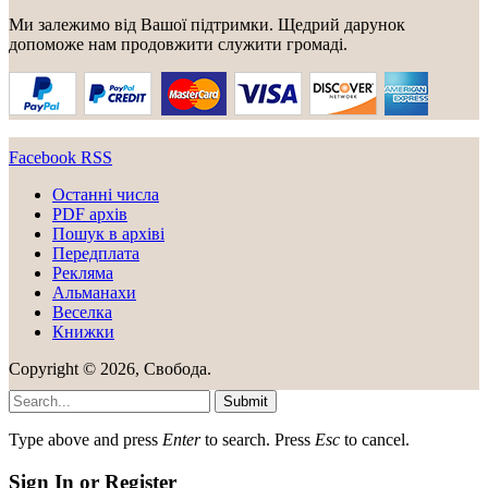
Ми залежимо від Вашої підтримки. Щедрий дарунок
допоможе нам продовжити служити громаді.
Facebook
RSS
Останні числа
PDF архів
Пошук в архіві
Передплата
Рекляма
Альманахи
Веселка
Книжки
Copyright © 2026, Свобода.
Submit
Type above and press
Enter
to search. Press
Esc
to cancel.
Sign In or Register