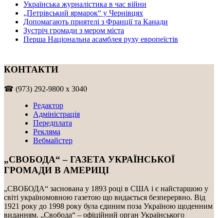
Українська журналістика в час війни
„Петрівський ярмарок“ у Чернівцях
Допомагають приятелі з Франції та Канади
Зустріч громади з мером міста
Перша Національна асамблея руху европеїстів
КОНТАКТИ
☎ (973) 292-9800 x 3040
Редактор
Адміністрація
Передплата
Рекляма
Вебмайстер
„СВОБОДА“ – ГАЗЕТА УКРАЇНСЬКОЇ
ГРОМАДИ В АМЕРИЦІ
„СВОБОДА“ заснована у 1893 році в США і є найстаршою у
світі україномовною газетою що видається безперервно. Від
1921 року до 1998 року була єдиним поза Україною щоденним
виданням. „Свобода“ – офіційний орган Українського