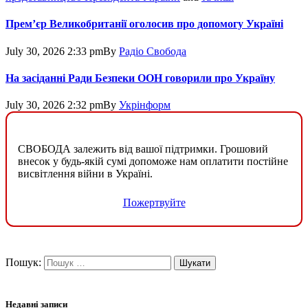
Прем’єр Великобританії оголосив про допомогу Україні
July 30, 2026 2:33 pm
By
Радіо Свобода
На засіданні Ради Безпеки ООН говорили про Україну
July 30, 2026 2:32 pm
By
Укрінформ
СВОБОДА залежить від вашої підтримки. Грошовий
внесок у будь-якій сумі допоможе нам оплатити постійне
висвітлення війни в Україні.
Пожертвуйте
Пошук:
Недавні записи