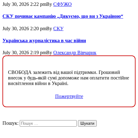
July 30, 2026 2:22 pm
By
СФУЖО
СКУ починає кампанію „Дякуємо, що ви з Україною“
July 30, 2026 2:20 pm
By
СКУ
Українська журналістика в час війни
July 30, 2026 2:19 pm
By
Олександр Вівчарик
СВОБОДА залежить від вашої підтримки. Грошовий
внесок у будь-якій сумі допоможе нам оплатити постійне
висвітлення війни в Україні.
Пожертвуйте
Пошук: