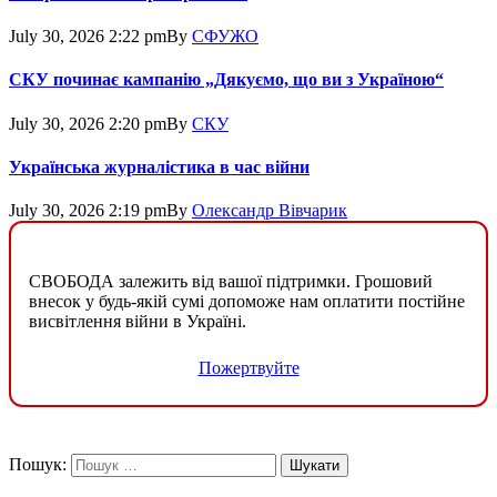
July 30, 2026 2:22 pm
By
СФУЖО
СКУ починає кампанію „Дякуємо, що ви з Україною“
July 30, 2026 2:20 pm
By
СКУ
Українська журналістика в час війни
July 30, 2026 2:19 pm
By
Олександр Вівчарик
СВОБОДА залежить від вашої підтримки. Грошовий
внесок у будь-якій сумі допоможе нам оплатити постійне
висвітлення війни в Україні.
Пожертвуйте
Пошук: