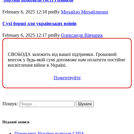
February 6, 2025 12:18 pm
By
Михайло Михайлинин
Сухі борщі для українських воїнів
February 6, 2025 12:17 pm
By
Олександр Вівчарик
СВОБОДА залежить від вашої підтримки. Грошовий
внесок у будь-якій сумі допоможе нам оплатити постійне
висвітлення війни в Україні.
Пожертвуйте
Пошук:
Недавні записи
Президент України відвідав США