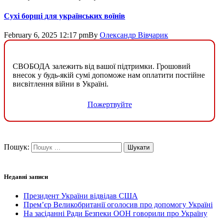
Сухі борщі для українських воїнів
February 6, 2025 12:17 pm
By
Олександр Вівчарик
СВОБОДА залежить від вашої підтримки. Грошовий
внесок у будь-якій сумі допоможе нам оплатити постійне
висвітлення війни в Україні.
Пожертвуйте
Пошук:
Недавні записи
Президент України відвідав США
Прем’єр Великобританії оголосив про допомогу Україні
На засіданні Ради Безпеки ООН говорили про Україну