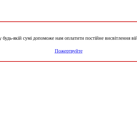
удь-якій сумі допоможе нам оплатити постійне висвітлення вій
Пожертвуйте