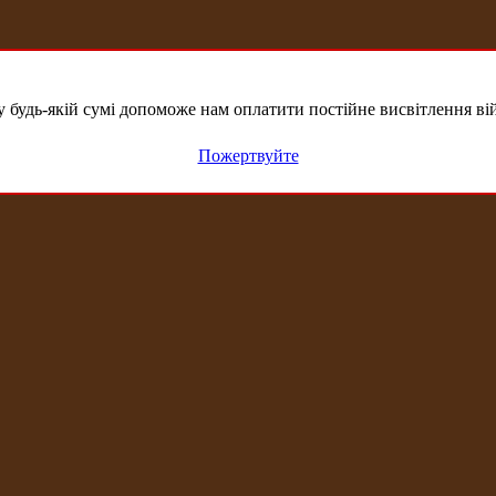
удь-якій сумі допоможе нам оплатити постійне висвітлення вій
Пожертвуйте