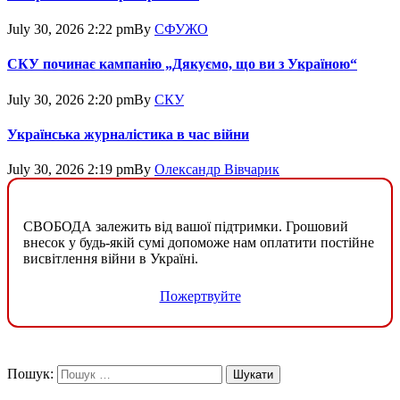
July 30, 2026 2:22 pm
By
СФУЖО
СКУ починає кампанію „Дякуємо, що ви з Україною“
July 30, 2026 2:20 pm
By
СКУ
Українська журналістика в час війни
July 30, 2026 2:19 pm
By
Олександр Вівчарик
СВОБОДА залежить від вашої підтримки. Грошовий
внесок у будь-якій сумі допоможе нам оплатити постійне
висвітлення війни в Україні.
Пожертвуйте
Пошук: