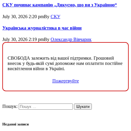
СКУ починає кампанію „Дякуємо, що ви з Україною“
July 30, 2026 2:20 pm
By
СКУ
Українська журналістика в час війни
July 30, 2026 2:19 pm
By
Олександр Вівчарик
СВОБОДА залежить від вашої підтримки. Грошовий
внесок у будь-якій сумі допоможе нам оплатити постійне
висвітлення війни в Україні.
Пожертвуйте
Пошук:
Недавні записи