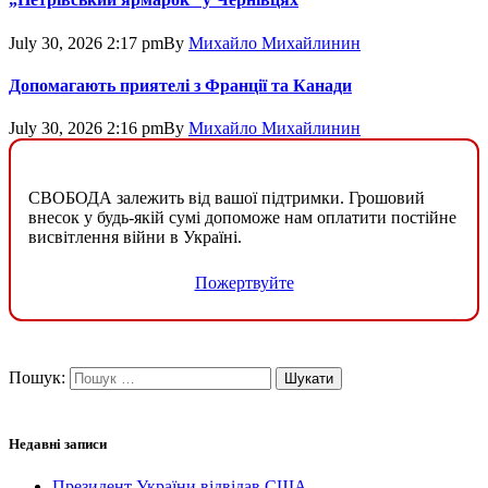
July 30, 2026 2:17 pm
By
Михайло Михайлинин
Допомагають приятелі з Франції та Канади
July 30, 2026 2:16 pm
By
Михайло Михайлинин
СВОБОДА залежить від вашої підтримки. Грошовий
внесок у будь-якій сумі допоможе нам оплатити постійне
висвітлення війни в Україні.
Пожертвуйте
Пошук:
Недавні записи
Президент України відвідав США