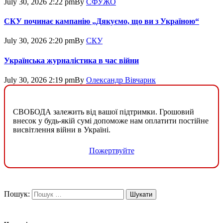
July 30, 2026 2:22 pm
By
СФУЖО
СКУ починає кампанію „Дякуємо, що ви з Україною“
July 30, 2026 2:20 pm
By
СКУ
Українська журналістика в час війни
July 30, 2026 2:19 pm
By
Олександр Вівчарик
СВОБОДА залежить від вашої підтримки. Грошовий
внесок у будь-якій сумі допоможе нам оплатити постійне
висвітлення війни в Україні.
Пожертвуйте
Пошук: