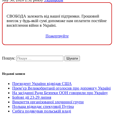
СВОБОДА залежить від вашої підтримки. Грошовий
внесок у будь-якій сумі допоможе нам оплатити постійне
висвітлення війни в Україні.
Пожертвуйте
Пошук:
Недавні записи
Президент України відвідав США
Прем’єр Великобританії оголосив про допомогу Україні
На засіданні Ради Безпеки ООН говорили про Україну
Бойові дії 23-29 липня
Викриття організованої злочинної групи
Польща відкидає спекуляції Путіна
Сибіга подякував польській владі