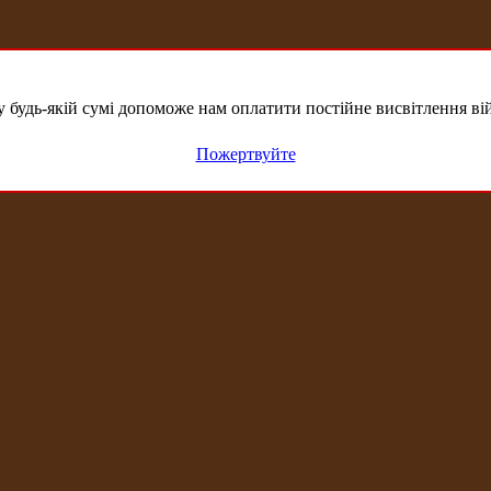
удь-якій сумі допоможе нам оплатити постійне висвітлення вій
Пожертвуйте