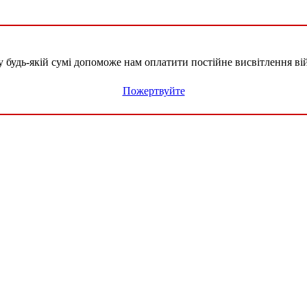
удь-якій сумі допоможе нам оплатити постійне висвітлення вій
Пожертвуйте