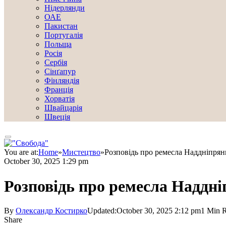
Нідерлянди
ОАЕ
Пакистан
Португалія
Польща
Росія
Сербія
Сінґапур
Фінляндія
Франція
Хорватія
Швайцарія
Швеція
You are at:
Home
»
Мистецтво
»
Розповідь про ремесла Наддніпря
October 30, 2025 1:29 pm
Розповідь про ремесла Наддн
By
Олександр Костирко
Updated:
October 30, 2025 2:12 pm
1 Min 
Share