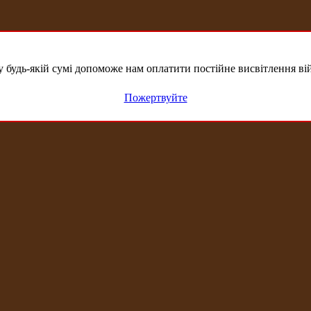
удь-якій сумі допоможе нам оплатити постійне висвітлення вій
Пожертвуйте