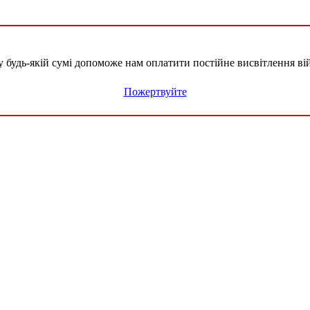
удь-якій сумі допоможе нам оплатити постійне висвітлення вій
Пожертвуйте