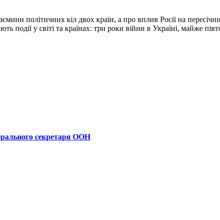
ємини політичних кіл двох країн, а про вплив Росії на пересічн
ють події у світі та країнах: три роки війни в Україні, майже п
ерального секретаря ООН