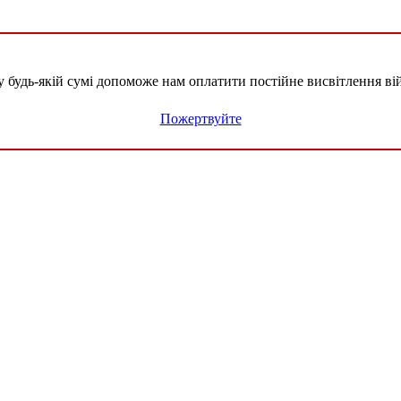
удь-якій сумі допоможе нам оплатити постійне висвітлення вій
Пожертвуйте