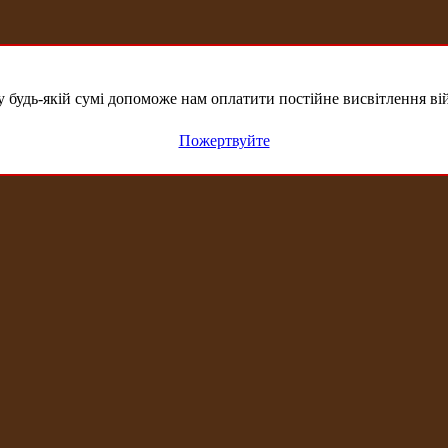
удь-якій сумі допоможе нам оплатити постійне висвітлення вій
Пожертвуйте