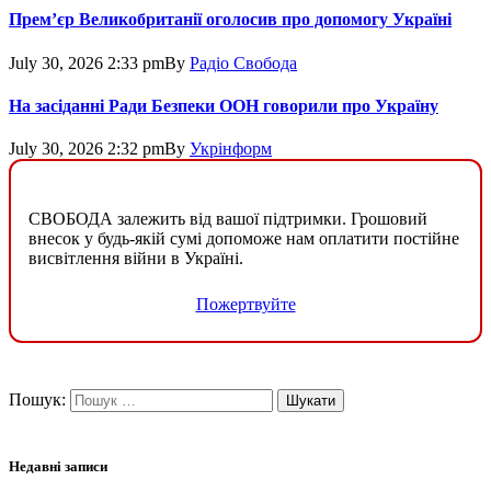
Прем’єр Великобританії оголосив про допомогу Україні
July 30, 2026 2:33 pm
By
Радіо Свобода
На засіданні Ради Безпеки ООН говорили про Україну
July 30, 2026 2:32 pm
By
Укрінформ
СВОБОДА залежить від вашої підтримки. Грошовий
внесок у будь-якій сумі допоможе нам оплатити постійне
висвітлення війни в Україні.
Пожертвуйте
Пошук:
Недавні записи