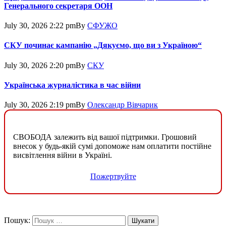
Генерального секретаря ООН
July 30, 2026 2:22 pm
By
СФУЖО
СКУ починає кампанію „Дякуємо, що ви з Україною“
July 30, 2026 2:20 pm
By
СКУ
Українська журналістика в час війни
July 30, 2026 2:19 pm
By
Олександр Вівчарик
СВОБОДА залежить від вашої підтримки. Грошовий
внесок у будь-якій сумі допоможе нам оплатити постійне
висвітлення війни в Україні.
Пожертвуйте
Пошук: