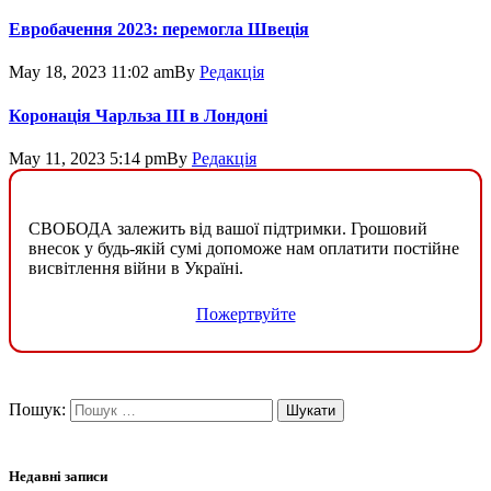
Евробачення 2023: перемогла Швеція
May 18, 2023 11:02 am
By
Редакція
Коронація Чарльза ІІІ в Лондоні
May 11, 2023 5:14 pm
By
Редакція
СВОБОДА залежить від вашої підтримки. Грошовий
внесок у будь-якій сумі допоможе нам оплатити постійне
висвітлення війни в Україні.
Пожертвуйте
Пошук:
Недавні записи