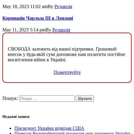
May 18, 2023 11:02 am
By
Редакція
Коронація Чарльза ІІІ в Лондоні
May 11, 2023 5:14 pm
By
Редакція
СВОБОДА залежить від вашої підтримки. Грошовий
внесок у будь-якій сумі допоможе нам оплатити постійне
висвітлення війни в Україні.
Пожертвуйте
Пошук:
Недавні записи
Президент України відвідав США
Прем’єр Великобританії оголосив про допомогу Україні