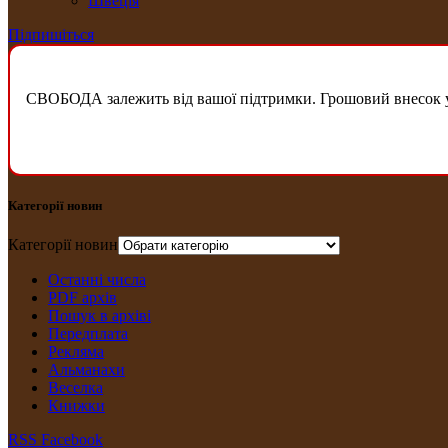
Швеція
Підпишіться
СВОБОДА залежить від вашої підтримки. Грошовий внесок у б
Категорії новин
Категорії новин
Останні числа
PDF архів
Пошук в архіві
Передплата
Рекляма
Альманахи
Веселка
Книжки
RSS
Facebook