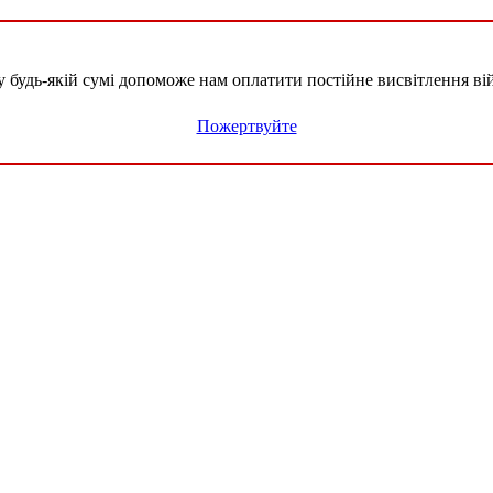
удь-якій сумі допоможе нам оплатити постійне висвітлення вій
Пожертвуйте