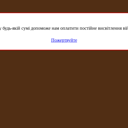
удь-якій сумі допоможе нам оплатити постійне висвітлення вій
Пожертвуйте