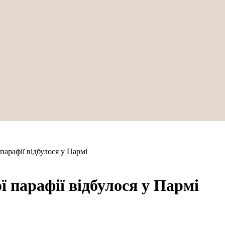
парафії відбулося у Пармі
ї парафії відбулося у Пармі