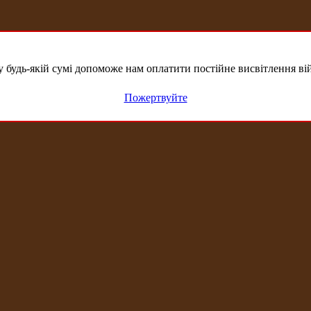
удь-якій сумі допоможе нам оплатити постійне висвітлення вій
Пожертвуйте