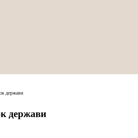
ок держави
ок держави