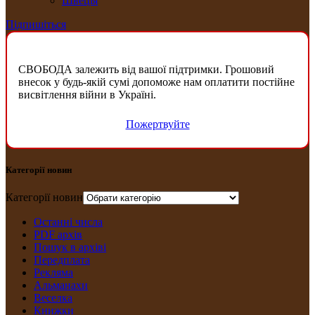
Швеція
Підпишіться
СВОБОДА залежить від вашої підтримки. Грошовий
внесок у будь-якій сумі допоможе нам оплатити постійне
висвітлення війни в Україні.
Пожертвуйте
Категорії новин
Категорії новин
Останні числа
PDF архів
Пошук в архіві
Передплата
Рекляма
Альманахи
Веселка
Книжки