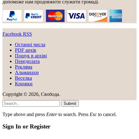
допоможе нам продовжити служити громаді.
Facebook
RSS
Останні числа
PDF архів
Пошук в архіві
Передплата
Рекляма
Альманахи
Веселка
Книжки
Copyright © 2026, Свобода.
Submit
Type above and press
Enter
to search. Press
Esc
to cancel.
Sign In or Register